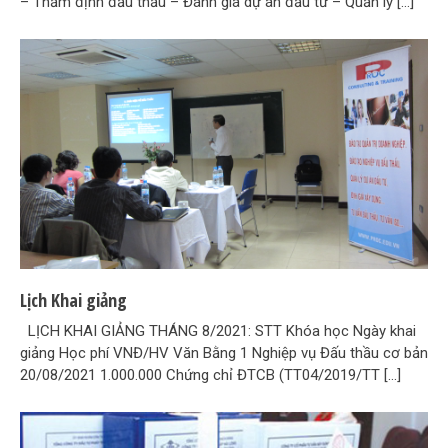
– Thẩm định đấu thầu – Đánh giá dự án đầu tư – Quản lý […]
Lịch Khai giảng
LỊCH KHAI GIẢNG THÁNG 8/2021: STT Khóa học Ngày khai
giảng Học phí VNĐ/HV Văn Bằng 1 Nghiệp vụ Đấu thầu cơ bản
20/08/2021 1.000.000 Chứng chỉ ĐTCB (TT04/2019/TT […]